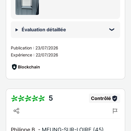
Évaluation détaillée
Publication :
23/07/2026
Expérience :
22/07/2026
Blockchain
5
Contrôlé
Philippe B. -
MEUNG-SUR-LOIRE (45)